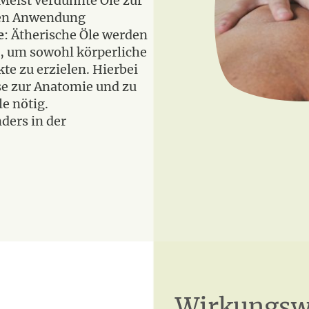
 Meist verdünnte Öle zur
hen Anwendung
e
: Ätherische Öle werden
, um sowohl körperliche
kte zu erzielen. Hierbei
se zur Anatomie und zu
e nötig.
nders in der
Wirkungsw