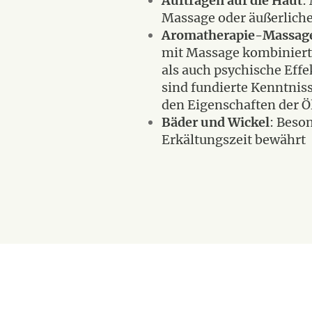
Auftragen auf die Haut
:
Massage oder äußerlic
Aromatherapie-Massag
mit Massage kombiniert
als auch psychische Effe
sind fundierte Kenntnis
den Eigenschaften der Öl
Bäder und Wickel
: Beso
Erkältungszeit bewährt