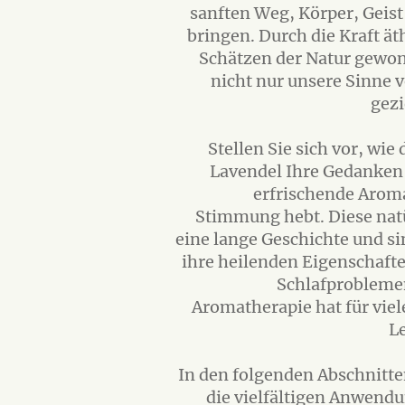
sanften Weg, Körper, Geist
bringen. Durch die Kraft ät
Schätzen der Natur gewo
nicht nur unsere Sinne
gezi
Stellen Sie sich vor, wie
Lavendel Ihre Gedanken 
erfrischende Aroma
Stimmung hebt. Diese nat
eine lange Geschichte und si
ihre heilenden Eigenschafte
Schlafprobleme
Aromatherapie hat für vie
L
In den folgenden Abschnitte
die vielfältigen Anwend