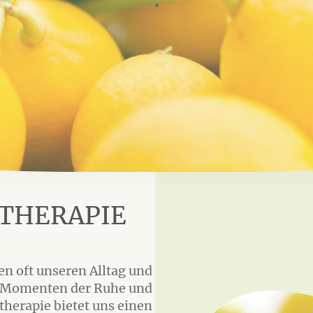
THERAPIE
n oft unseren Alltag und
h Momenten der Ruhe und
herapie bietet uns einen