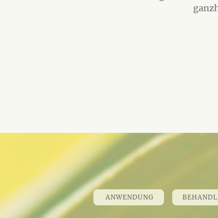
ganzh
ANWENDUNG
BEHAND