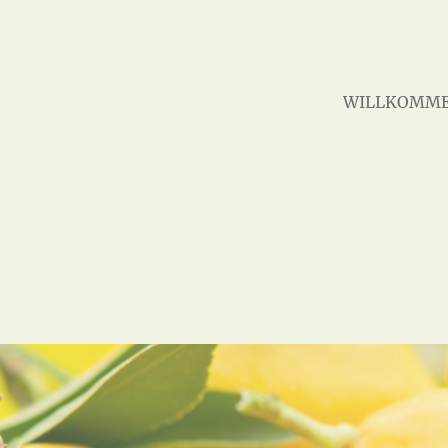
WILLKOMM
.