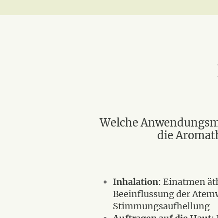
Welche Anwendungsmög
die Aromat
Inhalation
: Einatmen ät
Beeinflussung der Atem
Stimmungsaufhellung