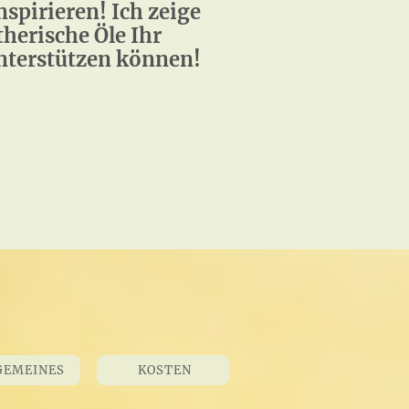
nspirieren! Ich zeige
therische Öle Ihr
nterstützen können!
EMEINES
KOSTEN