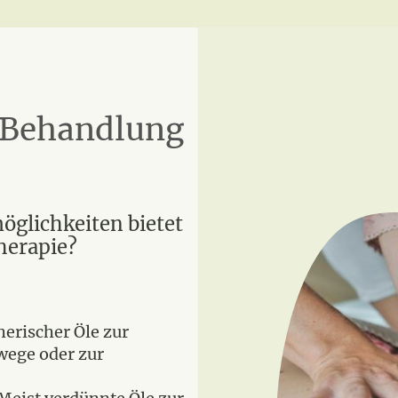
Behandlung
lichkeiten bietet
herapie?
herischer Öle zur
wege oder zur