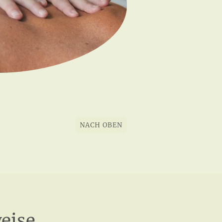
NACH OBEN
eise