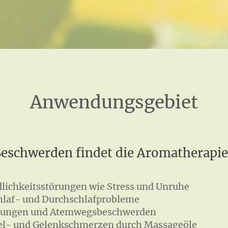
Anwendungsgebiet
Beschwerden findet die Aromatherap
dlichkeitsstörungen wie Stress und Unruhe
hlaf- und Durchschlafprobleme
tungen und Atemwegsbeschwerden
l- und Gelenkschmerzen durch Massageöle