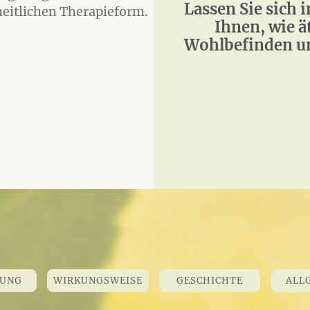
Lassen Sie sich i
eitlichen Therapieform.
Ihnen, wie ä
Wohlbefinden u
LUNG
WIRKUNGSWEISE
GESCHICHTE
ALLG