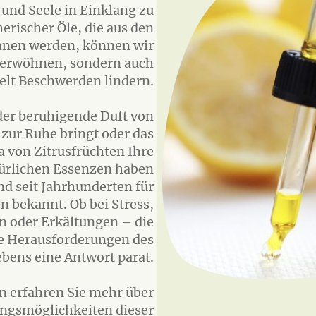
 und Seele in Einklang zu
herischer Öle, die aus den
nnen werden, können wir
 verwöhnen, sondern auch
elt Beschwerden lindern.
 der beruhigende Duft von
zur Ruhe bringt oder das
 von Zitrusfrüchten Ihre
ürlichen Essenzen haben
nd seit Jahrhunderten für
n bekannt. Ob bei Stress,
n oder Erkältungen – die
le Herausforderungen des
ebens eine Antwort parat.
n erfahren Sie mehr über
ungsmöglichkeiten dieser